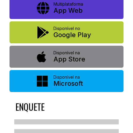
Multiplataforma
App Web
Disponível no
Google Play
Disponível na
App Store
Disponível na
Microsoft
ENQUETE