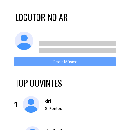
LOCUTOR NO AR
Pedir Música
TOP OUVINTES
dri
1
8 Pontos